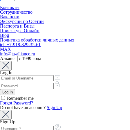
Контакты
Сотрудничество
Вакансии
Экскурсии по Осетии
Паспорта и Визы
Поиск тура Онлайн
Blog
Политика обработки личных данных
tel: +7-918-829-35-61
MAX
info@ta-alliance.ru
Альянс │с 1999 года
Log In
Remember me
Forgot Password?
Do not have an account?
Sign Up
Sign Up