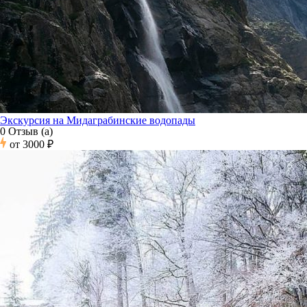
Экскурсия на Мидаграбинские водопады
0 Отзыв (а)
от
3000 ₽