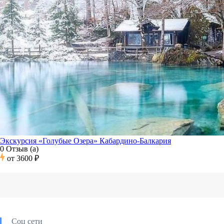
Экскурсия «Голубые Озера» Кабардино-Балкария
0 Отзыв (а)
от
3600 ₽
Соц сети