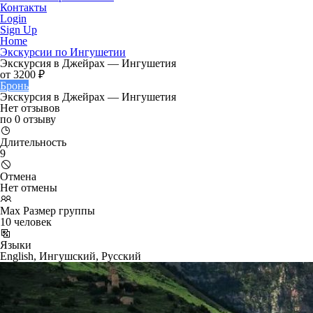
Контакты
Login
Sign Up
Home
Экскурсии по Ингушетии
Экскурсия в Джейрах — Ингушетия
от
3200 ₽
Бронь
Экскурсия в Джейрах — Ингушетия
Нет отзывов
по 0 отзыву
Длительность
9
Отмена
Нет отмены
Max Размер группы
10 человек
Языки
English, Ингушский, Русский