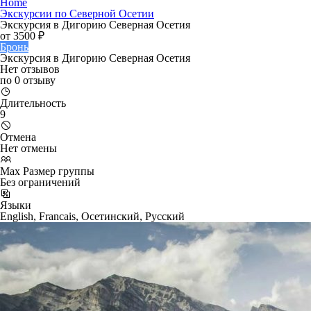
Home
Экскурсии по Северной Осетии
Экскурсия в Дигорию Северная Осетия
от
3500 ₽
Бронь
Экскурсия в Дигорию Северная Осетия
Нет отзывов
по 0 отзыву
Длительность
9
Отмена
Нет отмены
Max Размер группы
Без ограничений
Языки
English, Francais, Осетинский, Русский