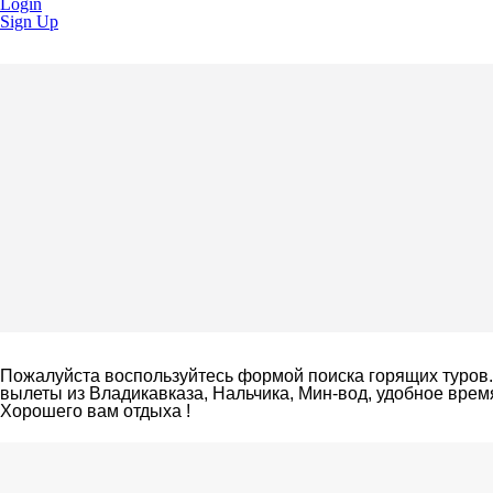
Login
Sign Up
Пожалуйста воспользуйтесь формой поиска горящих туров.
вылеты из Владикавказа, Нальчика, Мин-вод, удобное время
Хорошего вам отдыха !