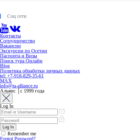
Соц сети
Контакты
Сотрудничество
Вакансии
Экскурсии по Осетии
Паспорта и Визы
Поиск тура Онлайн
Blog
Политика обработки личных данных
tel: +7-918-829-35-61
MAX
info@ta-alliance.ru
Альянс │с 1999 года
Log In
Remember me
Forgot Password?