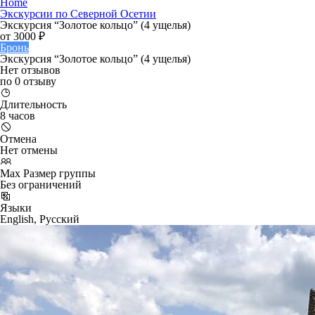
Home
Экскурсии по Северной Осетии
Экскурсия “Золотое кольцо” (4 ущелья)
от
3000 ₽
Бронь
Экскурсия “Золотое кольцо” (4 ущелья)
Нет отзывов
по 0 отзыву
Длительность
8 часов
Отмена
Нет отмены
Max Размер группы
Без ограничений
Языки
English, Русский