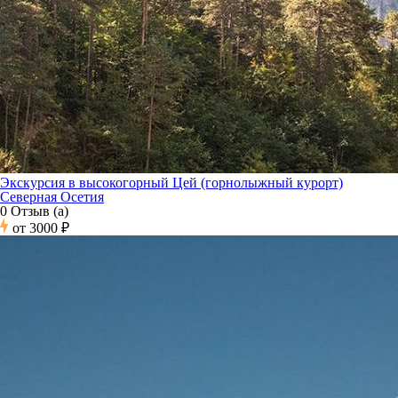
Экскурсия в высокогорный Цей (горнолыжный курорт)
Северная Осетия
0 Отзыв (а)
от
3000 ₽