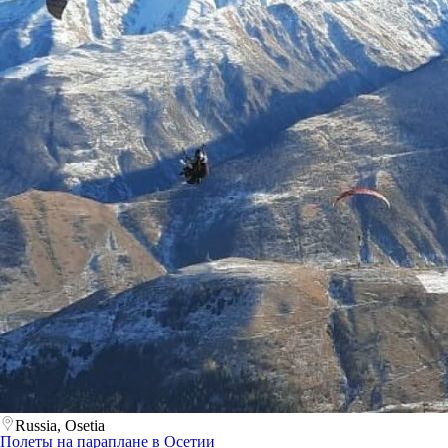
Russia, Osetia
Полеты на параплане в Осетии