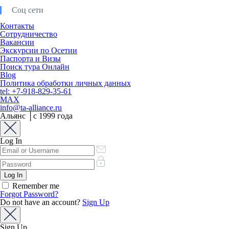
Соц сети
Контакты
Сотрудничество
Вакансии
Экскурсии по Осетии
Паспорта и Визы
Поиск тура Онлайн
Blog
Политика обработки личных данных
tel: +7-918-829-35-61
MAX
info@ta-alliance.ru
Альянс │с 1999 года
Log In
Remember me
Forgot Password?
Do not have an account?
Sign Up
Sign Up