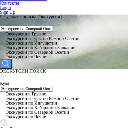
Контакты
Login
Sign Up
Результаты поиска [Экскурсии]
Экскурсии в Грузию
Экскурсии и туры по Южной Осетии
Экскурсии по Ингушетии
Экскурсии по Кабардино-Балкарии
Экскурсии по Северной Осетии
Экскурсии по Чечне
ЭКСКУРСИИ ПОИСК
Куда
Экскурсии в Грузию
Экскурсии и туры по Южной Осетии
Экскурсии по Ингушетии
Экскурсии по Кабардино-Балкарии
Экскурсии по Северной Осетии
Экскурсии по Чечне