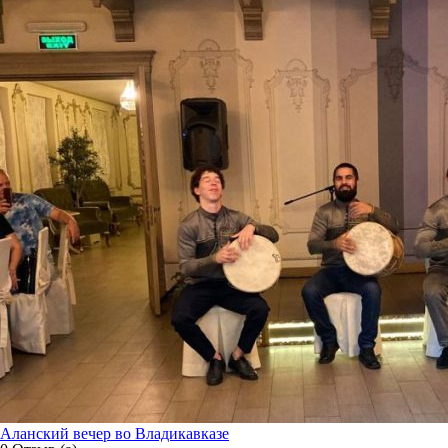
Аланский вечер во Владикавказе