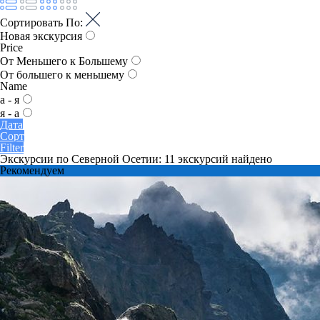
Сортировать По:
Новая экскурсия
Price
От Меньшего к Большему
От большего к меньшему
Name
а - я
я - а
Дата
Сорт
Filter
Экскурсии по Северной Осетии: 11 экскурсий найдено
Рекомендуем