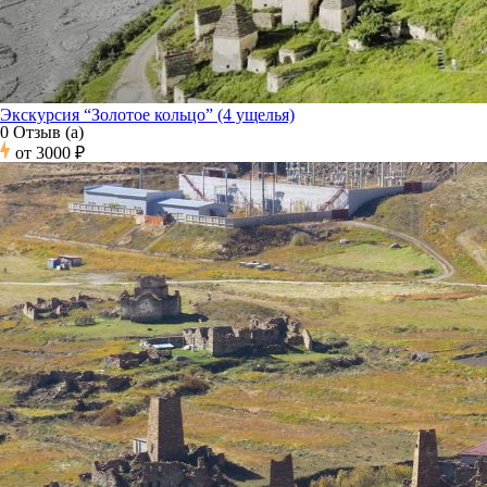
Экскурсия “Золотое кольцо” (4 ущелья)
0 Отзыв (а)
от
3000 ₽