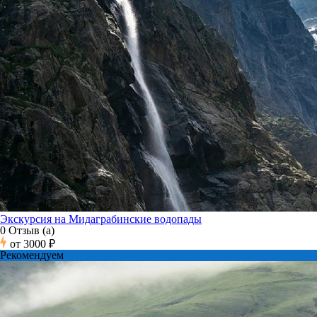
Экскурсия на Мидаграбинские водопады
0 Отзыв (а)
от
3000 ₽
Рекомендуем