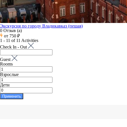
Экскурсия по городу Владикавказ (пешая)
0 Отзыв (а)
от
750 ₽
1 - 11 of 11 Activities
Check In - Out
Guest
Rooms
Взрослые
Дети
Применить