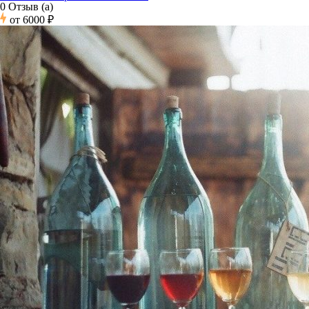
0 Отзыв (а)
от
6000 ₽