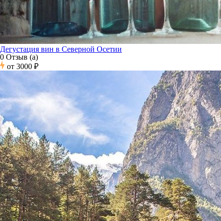
Дегустация вин в Северной Осетии
0 Отзыв (а)
от
3000 ₽