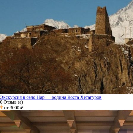
Экскурсия в село Нар — родина Коста Хетагуров
0 Отзыв (а)
от
3000 ₽