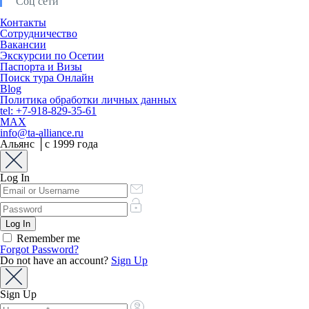
Соц сети
Контакты
Сотрудничество
Вакансии
Экскурсии по Осетии
Паспорта и Визы
Поиск тура Онлайн
Blog
Политика обработки личных данных
tel: +7-918-829-35-61
MAX
info@ta-alliance.ru
Альянс │с 1999 года
Log In
Remember me
Forgot Password?
Do not have an account?
Sign Up
Sign Up