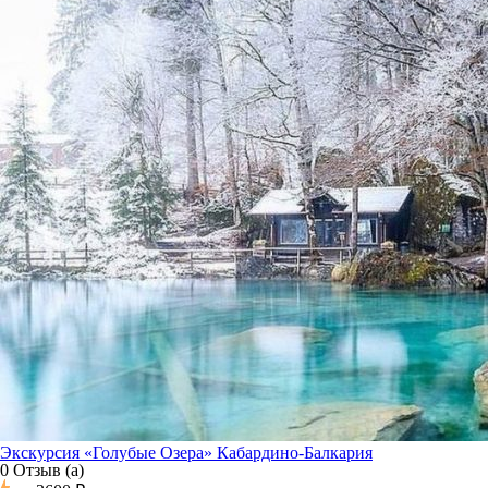
Экскурсия «Голубые Озера» Кабардино-Балкария
0 Отзыв (а)