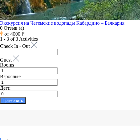
Экскурсия на Чегемские водопады Кабардино – Балкария
0 Отзыв (а)
от
4000 ₽
1 - 3 of 3 Activities
Check In - Out
Guest
Rooms
Взрослые
Дети
Применить