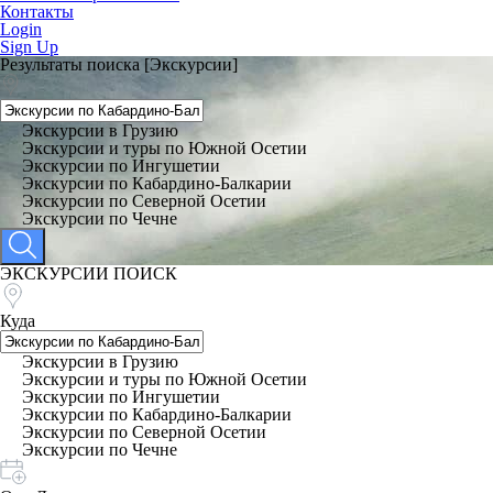
Контакты
Login
Sign Up
Результаты поиска [Экскурсии]
Экскурсии в Грузию
Экскурсии и туры по Южной Осетии
Экскурсии по Ингушетии
Экскурсии по Кабардино-Балкарии
Экскурсии по Северной Осетии
Экскурсии по Чечне
ЭКСКУРСИИ ПОИСК
Куда
Экскурсии в Грузию
Экскурсии и туры по Южной Осетии
Экскурсии по Ингушетии
Экскурсии по Кабардино-Балкарии
Экскурсии по Северной Осетии
Экскурсии по Чечне